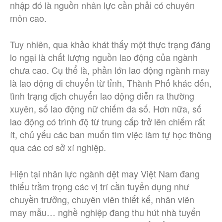
nhập đó là nguồn nhân lực cần phải có chuyên
môn cao.
Tuy nhiên, qua khảo khát thấy một thực trạng đáng
lo ngại là chất lượng nguồn lao động của ngành
chưa cao. Cụ thể là, phần lớn lao động ngành may
là lao động di chuyển từ tỉnh, Thành Phố khác đến,
tình trạng dịch chuyển lao động diễn ra thường
xuyên, số lao động nữ chiếm đa số. Hơn nữa, số
lao động có trình độ từ trung cấp trở lên chiếm rất
ít, chủ yếu các ban muốn tìm việc làm tự học thông
qua các cơ sở xí nghiệp.
Hiện tại nhân lực ngành dệt may Việt Nam đang
thiếu trầm trọng các vị trí cần tuyển dụng như
chuyền trưởng, chuyên viên thiết kế, nhân viên
may mẫu… nghề nghiệp đang thu hút nhà tuyển