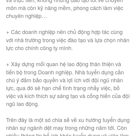
môn mà còn kỹ năng mềm, phong cách làm việc
chuyên nghiệp…
Các doanh nghiệp nên chủ động hợp tác cùng
+
với nhà trường trong việc đào tạo và lựa chọn nhân
lực cho chính công ty mình.
Xây dựng mối quan hệ lao động thân thiện và
+
tiến bộ trong Doanh nghiệp. Nhà tuyển dụng cần
chú ý đảm bảo quyền và lợi ích với đội ngũ nhân
lực, qua đó sẽ hạn chế tình trạng nhảy việc, bỏ
việc và kích thích sự sáng tạo và cống hiến của đội
ngũ lao động.
Trên đây là một só chia sẻ về xu hướng tuyển dụng
nhân sự ngành dệt may trong những năm tới. Còn
nhiều thông tin bổ ích khác tuyển dụng và việc làm