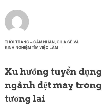
THỜI TRANG – CẢM NHẬN, CHIA SẼ VÀ
KINH NGHIỆM TÌM VIỆC LÀM
—
Xu hướng tuyển dụng
ngành dệt may trong
tương lai