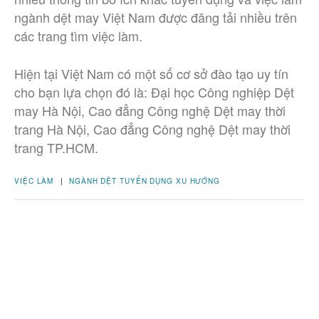
ngành dệt may Việt Nam được đăng tải nhiều trên
các trang tìm việc làm.
Hiện tại Việt Nam có một số cơ sở đào tạo uy tín
cho bạn lựa chọn đó là: Đại học Công nghiệp Dệt
may Hà Nội, Cao đẳng Công nghệ Dệt may thời
trang Hà Nội, Cao đẳng Công nghệ Dệt may thời
trang TP.HCM.
VIỆC LÀM
|
NGÀNH DỆT
TUYỂN DỤNG
XU HƯỚNG