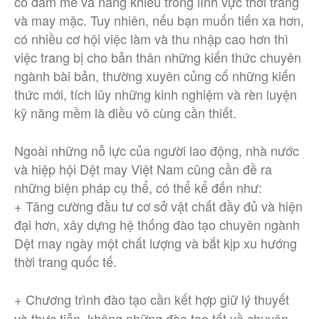
có đam mê và năng khiếu trong lĩnh vực thời trang
và may mặc. Tuy nhiên, nếu bạn muốn tiến xa hơn,
có nhiều cơ hội việc làm và thu nhập cao hơn thì
việc trang bị cho bản thân những kiến thức chuyên
ngành bài bản, thường xuyên củng cố những kiến
thức mới, tích lũy những kinh nghiệm và rèn luyện
kỹ năng mềm là điều vô cùng cần thiết.
Ngoài những nỗ lực của người lao động, nhà nước
và hiệp hội Dệt may Việt Nam cũng cần đề ra
những biện pháp cụ thể, có thể kể đến như:
+ Tăng cường đầu tư cơ sở vật chất đầy đủ và hiện
đại hơn, xây dựng hệ thống đào tạo chuyên ngành
Dệt may ngày một chất lượng và bắt kịp xu hướng
thời trang quốc tế.
Chương trình đào tạo cần kết hợp giữ lý thuyết
+
và thực tiễn, không những đào tạo tốt về chuyên