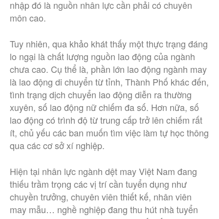
nhập đó là nguồn nhân lực cần phải có chuyên
môn cao.
Tuy nhiên, qua khảo khát thấy một thực trạng đáng
lo ngại là chất lượng nguồn lao động của ngành
chưa cao. Cụ thể là, phần lớn lao động ngành may
là lao động di chuyển từ tỉnh, Thành Phố khác đến,
tình trạng dịch chuyển lao động diễn ra thường
xuyên, số lao động nữ chiếm đa số. Hơn nữa, số
lao động có trình độ từ trung cấp trở lên chiếm rất
ít, chủ yếu các ban muốn tìm việc làm tự học thông
qua các cơ sở xí nghiệp.
Hiện tại nhân lực ngành dệt may Việt Nam đang
thiếu trầm trọng các vị trí cần tuyển dụng như
chuyền trưởng, chuyên viên thiết kế, nhân viên
may mẫu… nghề nghiệp đang thu hút nhà tuyển