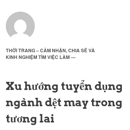
THỜI TRANG – CẢM NHẬN, CHIA SẼ VÀ
KINH NGHIỆM TÌM VIỆC LÀM
—
Xu hướng tuyển dụng
ngành dệt may trong
tương lai