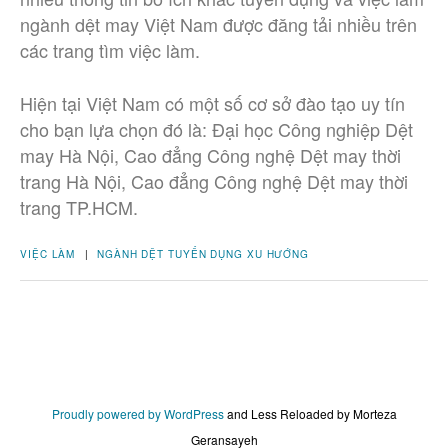
ngành dệt may Việt Nam được đăng tải nhiều trên
các trang tìm việc làm.
Hiện tại Việt Nam có một số cơ sở đào tạo uy tín
cho bạn lựa chọn đó là: Đại học Công nghiệp Dệt
may Hà Nội, Cao đẳng Công nghệ Dệt may thời
trang Hà Nội, Cao đẳng Công nghệ Dệt may thời
trang TP.HCM.
VIỆC LÀM
|
NGÀNH DỆT
TUYỂN DỤNG
XU HƯỚNG
Proudly powered by WordPress
and
Less Reloaded by Morteza
Geransayeh