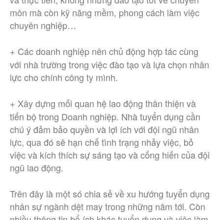
môn mà còn kỹ năng mềm, phong cách làm việc
chuyên nghiệp…
Các doanh nghiệp nên chủ động hợp tác cùng
+
với nhà trường trong việc đào tạo và lựa chọn nhân
lực cho chính công ty mình.
Xây dựng mối quan hệ lao động thân thiện và
+
tiến bộ trong Doanh nghiệp. Nhà tuyển dụng cần
chú ý đảm bảo quyền và lợi ích với đội ngũ nhân
lực, qua đó sẽ hạn chế tình trạng nhảy việc, bỏ
việc và kích thích sự sáng tạo và cống hiến của đội
ngũ lao động.
Trên đây là một só chia sẻ về xu hướng tuyển dụng
nhân sự ngành dệt may trong những năm tới. Còn
nhiều thông tin bổ ích khác tuyển dụng và việc làm