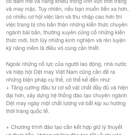
có đam mê và năng khiếu trong lĩnh vực thời trang
và may mặc. Tuy nhiên, nếu bạn muốn tiến xa hơn,
có nhiều cơ hội việc làm và thu nhập cao hơn thì
việc trang bị cho bản thân những kiến thức chuyên
ngành bài bản, thường xuyên củng cố những kiến
thức mới, tích lũy những kinh nghiệm và rèn luyện
kỹ năng mềm là điều vô cùng cần thiết.
Ngoài những nỗ lực của người lao động, nhà nước
và hiệp hội Dệt may Việt Nam cũng cần đề ra
những biện pháp cụ thể, có thể kể đến như:
+ Tăng cường đầu tư cơ sở vật chất đầy đủ và hiện
đại hơn, xây dựng hệ thống đào tạo chuyên ngành
Dệt may ngày một chất lượng và bắt kịp xu hướng
thời trang quốc tế.
Chương trình đào tạo cần kết hợp giữ lý thuyết
+
và thực tiễn, không những đào tạo tốt về chuyên