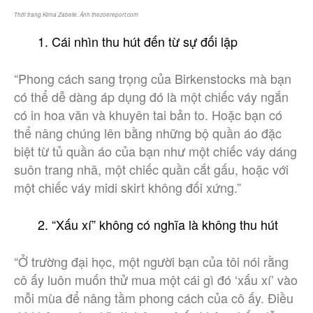
Thời trang Kirna Zabete. Ảnh thezoereport.com
Cái nhìn thu hút đến từ sự đối lập
“Phong cách sang trọng của Birkenstocks mà bạn
có thể dễ dàng áp dụng đó là một chiếc váy ngắn
có in hoa văn và khuyên tai bản to. Hoặc bạn có
thể nâng chúng lên bằng những bộ quần áo đặc
biệt từ tủ quần áo của bạn như một chiếc váy dáng
suôn trang nhã, một chiếc quần cắt gấu, hoặc với
một chiếc váy midi skirt không đối xứng.”
“Xấu xí” không có nghĩa là không thu hút
“Ở trường đại học, một người bạn của tôi nói rằng
cô ấy luôn muốn thử mua một cái gì đó ‘xấu xí’ vào
mỗi mùa để nâng tầm phong cách của cô ấy. Điều