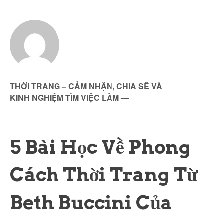
THỜI TRANG – CẢM NHẬN, CHIA SẼ VÀ
KINH NGHIỆM TÌM VIỆC LÀM
—
5 Bài Học Về Phong
Cách Thời Trang Từ
Beth Buccini Của