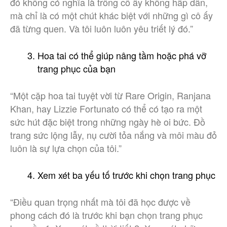
đó không có nghĩa là trông cô ấy không hấp dẫn,
mà chỉ là có một chút khác biệt với những gì cô ấy
đã từng quen. Và tôi luôn luôn yêu triết lý đó.”
Hoa tai có thể giúp nâng tầm hoặc phá vỡ
trang phục của bạn
“Một cặp hoa tai tuyệt vời từ Rare Origin, Ranjana
Khan, hay Lizzie Fortunato có thể có tạo ra một
sức hút đặc biệt trong những ngày hè oi bức. Đồ
trang sức lộng lẫy, nụ cười tỏa nắng và môi màu đỏ
luôn là sự lựa chọn của tôi.”
Xem xét ba yếu tố trước khi chọn trang phục
“Điều quan trọng nhất mà tôi đã học được về
phong cách đó là trước khi bạn chọn trang phục